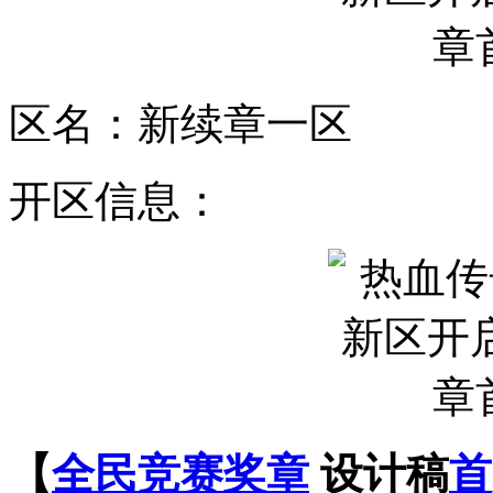
区名：新续章一区
开区信息：
【
全民
竞赛
奖章
设计稿
首