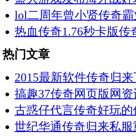
lol二周年曾小贤传奇
热血传奇1.76秒卡版
热门文章
2015最新软件传奇归
搞趣37传奇网页版网资
古惑仔代言传奇好玩的
世纪华通传奇归来私服