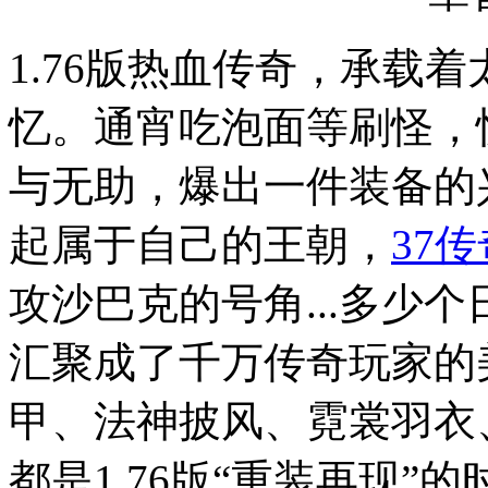
1.76版热血传奇，承载
忆。通宵吃泡面等刷怪，
与无助，爆出一件装备的
起属于自己的王朝，
37
攻沙巴克的号角...多少
汇聚成了千万传奇玩家的
甲、法神披风、霓裳羽衣
都是1.76版“重装再现”