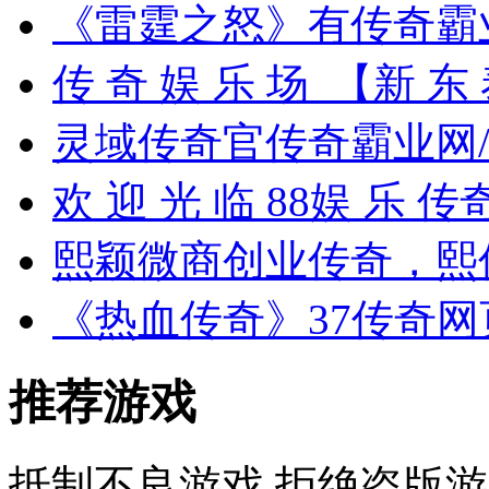
《雷霆之怒》有传奇霸
传 奇 娱 乐 场_【新 东
灵域传奇官传奇霸业网/
欢 迎 光 临 88娱 乐 
熙颖微商创业传奇，熙
《热血传奇》37传奇
推荐游戏
抵制不良游戏 拒绝盗版游