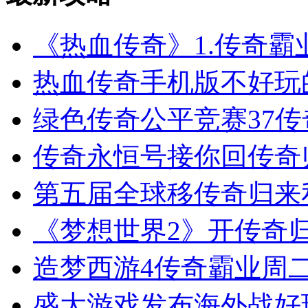
《热血传奇》1.传奇霸
热血传奇手机版不好玩
绿色传奇公平竞赛37
传奇永恒号接你回传奇
第五届全球移传奇归来
《梦想世界2》开传奇归
造梦西游4传奇霸业周
盛大游戏发布海外战好