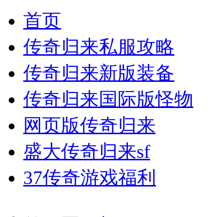
首页
传奇归来私服攻略
传奇归来新版装备
传奇归来国际版怪物
网页版传奇归来
盛大传奇归来sf
37传奇游戏福利