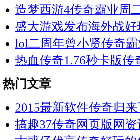
造梦西游4传奇霸业周
盛大游戏发布海外战好
lol二周年曾小贤传奇
热血传奇1.76秒卡版
热门文章
2015最新软件传奇归
搞趣37传奇网页版网资