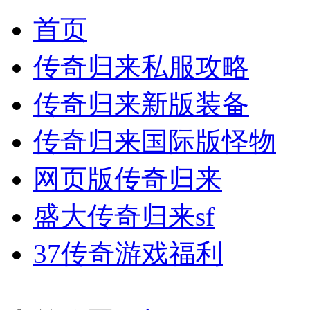
首页
传奇归来私服攻略
传奇归来新版装备
传奇归来国际版怪物
网页版传奇归来
盛大传奇归来sf
37传奇游戏福利