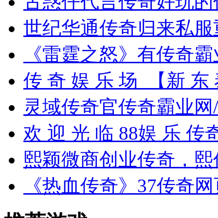
古惑仔代言传奇好玩的
世纪华通传奇归来私服
《雷霆之怒》有传奇霸
传 奇 娱 乐 场_【新 东
灵域传奇官传奇霸业网/
欢 迎 光 临 88娱 乐 
熙颖微商创业传奇，熙
《热血传奇》37传奇