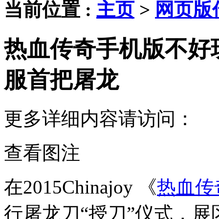
当前位置 :
主页
>
网页版
热血传奇手机版不好
服首把屠龙
更多详细内容请访问：
查看图注
在2015Chinajoy 《
热血传
行屠龙刀“授刀”仪式，