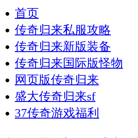
首页
传奇归来私服攻略
传奇归来新版装备
传奇归来国际版怪物
网页版传奇归来
盛大传奇归来sf
37传奇游戏福利