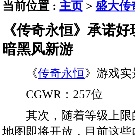
当前位置 :
主页
>
盛大传奇
《传奇永恒》承诺好
暗黑风新游
《
传奇永恒
》游戏实
CGWR：257位
其次，随着等级上限的
地图即将开放，目前这些