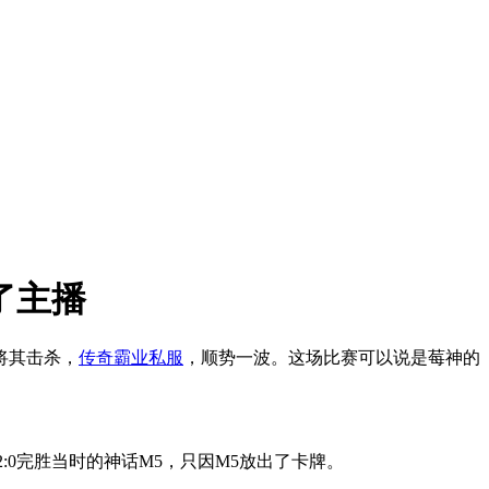
了主播
将其击杀，
传奇霸业私服
，顺势一波。这场比赛可以说是莓神的
:0完胜当时的神话M5，只因M5放出了卡牌。