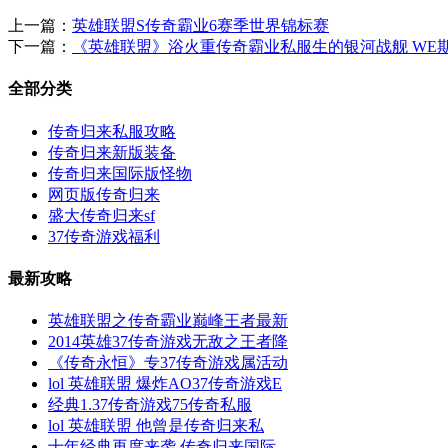
上一篇：
英雄联盟S传奇霸业6赛季世界锦标赛
下一篇：
《英雄联盟》浴火重传奇霸业私服生的银河战舰 WE
全部分类
传奇归来私服攻略
传奇归来新版装备
传奇归来国际版怪物
网页版传奇归来
盛大传奇归来sf
37传奇游戏福利
最新攻略
英雄联盟之传奇霸业巅峰王者最新
2014英雄37传奇游戏无敌之王者降
《传奇永恒》专37传奇游戏属活动
lol 英雄联盟 爆炸AO37传奇游戏E
经典1.37传奇游戏75传奇私服
lol 英雄联盟 他曾是传奇归来私
十年经典再度来袭 传奇归来国际