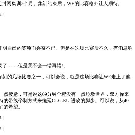
必定封闭集训2个月。集训结束后，WE的比赛格外让人期待。
个能够证明自己的奖项而兴奋不已。但是在这场比赛后不久，有消息称
了…….但是我不会一错再错!、
为深刻的几场比赛之一，可以会说，就是这场比赛让WE走上了他
有一点疲惫，可是说这69分钟全程没有一点垃圾世界，双方你来
带线牵制方式来拖延CLG.EU 进攻的脚步。可以说，从40
们的希望。