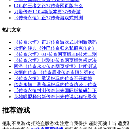
LOL的王者之路37传奇网页版怎么
刀塔传奇1.10.4新版本更37传奇游
《传奇永恒》正37传奇游戏式封测
热门文章
《传奇永恒》正37传奇游戏式封测激活码
永恒的经典《沙巴传奇归来私服克传奇》
《传奇永恒》037传奇网页版318技术二测
《传奇永恒》封测37传奇网页版终极对决
网游《传奇永37传奇网页版恒》封闭测试
永恒的传奇 《传奇霸业传奇永恒》强PK
《传奇永恒》承诺好玩的传奇不开商城
传奇永恒二测高玩好玩的传奇访谈：传奇
【传奇永恒封测传奇归来国际版抢码】正
英雄联盟释出新传奇归来传说启程纪录像
推荐游戏
抵制不良游戏 拒绝盗版游戏 注意自我保护 谨防受骗上当 适度