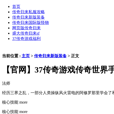
首页
传奇归来私服攻略
传奇归来新版装备
传奇归来国际版怪物
网页版传奇归来
盛大传奇归来sf
37传奇游戏福利
当前位置 :
主页
>
传奇归来新版装备
> 正文
【官网】37传奇游戏传奇世界
法师
经历三界之乱，一部分人类操纵风火雷电的阿修罗那里学会了
核心技能 more
核心技能 more