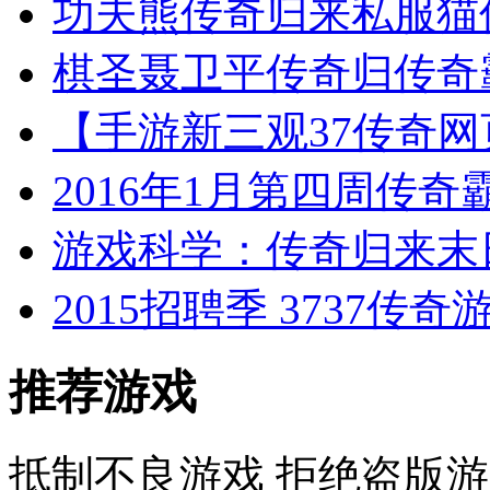
功夫熊传奇归来私服猫
棋圣聂卫平传奇归传奇
【手游新三观37传奇网
2016年1月第四周传
游戏科学：传奇归来末
2015招聘季 3737
推荐游戏
抵制不良游戏 拒绝盗版游