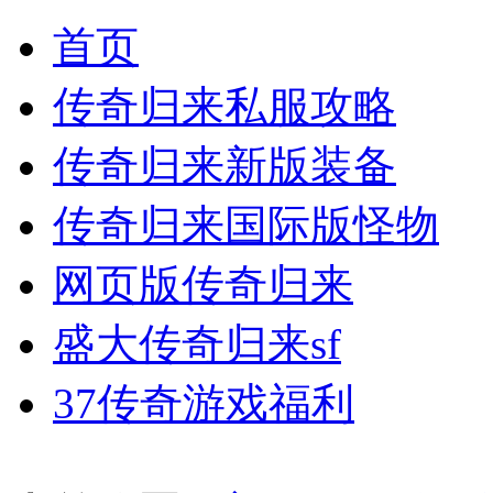
首页
传奇归来私服攻略
传奇归来新版装备
传奇归来国际版怪物
网页版传奇归来
盛大传奇归来sf
37传奇游戏福利