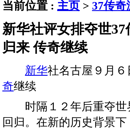
当前位置 :
主页
>
37传
新华社评女排夺世37
归来 传奇继续
新华
社名古屋９月６
奇
继续
时隔１２年后重夺世
回归。在新的历史背景下