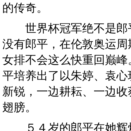
的传奇。
世界杯冠军绝不是郎平
没有郎平，在伦敦奥运周
女排不会这么快重回巅峰
平培养出了以朱婷、袁心
新锐，一边耕耘、一边收
翅膀。
５４岁的郎平在她辉煌